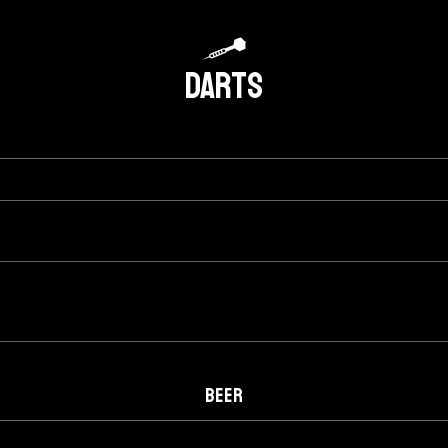
DARTS
BEER