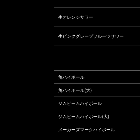
生オレンジサワー
生ピンクグレープフルーツサワー
角ハイボール
角ハイボール(大)
ジムビームハイボール
ジムビームハイボール(大)
メーカーズマークハイボール