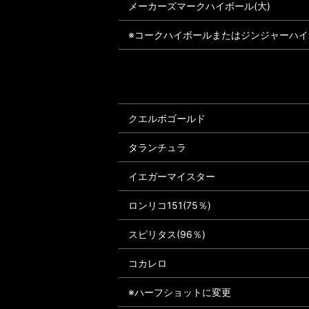
メーカーズマークハイボール(大)
※コークハイボールまたはジンジャーハ
クエルボゴールド
タランチュラ
イエガーマイスター
ロンリコ151(75％)
スピリタス(96％)
コカレロ
※ハーフショットに変更