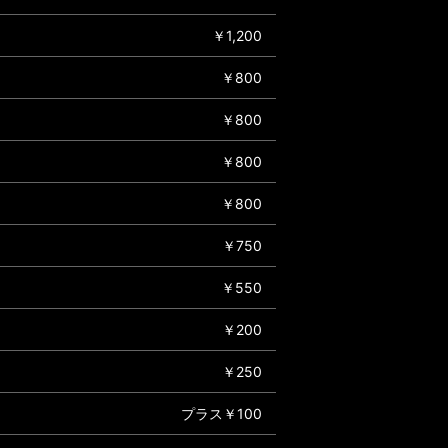
￥1,200
￥800
￥800
￥800
￥800
￥750
￥550
￥200
￥250
プラス￥100