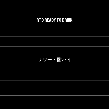
RTD READY TO DRINK
サワー・酎ハイ